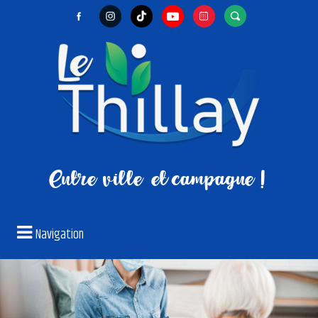
Entre ville
et campagne !
Navigation