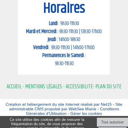
Horaires
Lundi
: 9h30-11h30
Mardi et Mercredi :
9h30-11h30 | 13h30-17h00
Jeudi :
14h00-18h30
Vendredi
: 9h30-11h30 | 14h00-17h00
Permanences le Samedi :
9h30-11h30
ACCUEIL
-
MENTIONS LÉGALES
-
ACCESSIBILITE-
PLAN DU SITE
Création et hébergement du site Internet réalisé par Net15
-
Site
administrable CMS propulsé par WebSee Mairie
-
Conditions
Générales d'Utilisation
-
Gérer les cookies
Ce site utilise des cookies afin de mesurer la
fréquentation du site, de vous proposer des