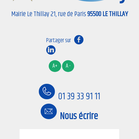
Mairie Le Thillay 21, rue de Paris
95500 LE THILLAY
01 39 33 91 11
Nous écrire