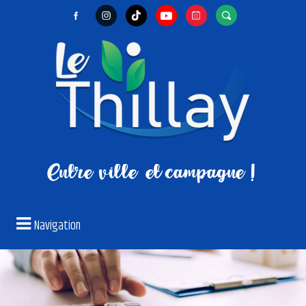
Entre ville
et campagne !
Navigation