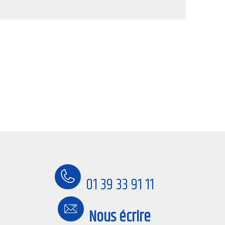
01 39 33 91 11
Nous écrire