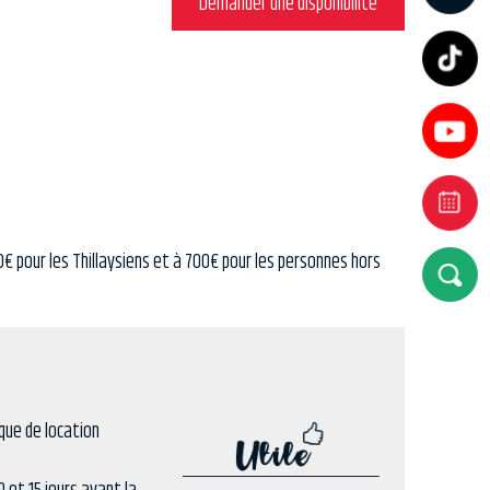
Demander une disponibilité
0€ pour les Thillaysiens et à 700€ pour les personnes hors
que de location