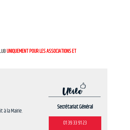
 CLUB
UNIQUEMENT POUR LES ASSOCIATIONS ET
Secrétariat Général
t à la Mairie.
01 39 33 91 23