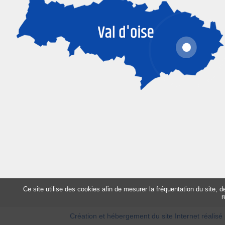
Ce site utilise des cookies afin de mesurer la fréquentation du site, 
r
Création et hébergement du site Internet réalisé