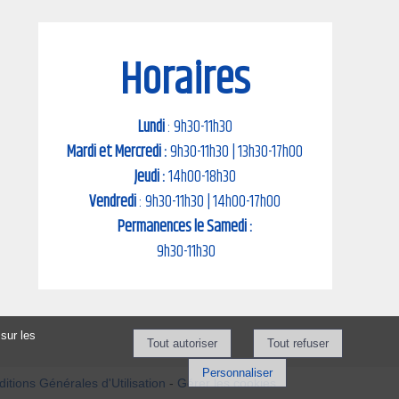
Horaires
Lundi
: 9h30-11h30
Mardi et Mercredi :
9h30-11h30 | 13h30-17h00
Jeudi :
14h00-18h30
Vendredi
: 9h30-11h30 | 14h00-17h00
Permanences le Samedi :
9h30-11h30
sur les
Personnaliser
itions Générales d'Utilisation
-
Gérer les cookies