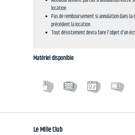
Remboursement partiel si annulation entre 30
location
Pas de remboursement si annulation dans la q
précédent la location
Tout désistement devra faire l'objet d'un écri
Matériel disponible
Le Mille Club