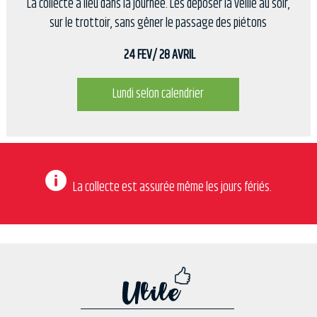
La collecte a lieu dans la journée. Les déposer la veille au soir,
sur le trottoir, sans gêner le passage des piétons
24 FEV/ 28 AVRIL
Lundi selon calendrier
La collecte est assurée même les jours fériés.