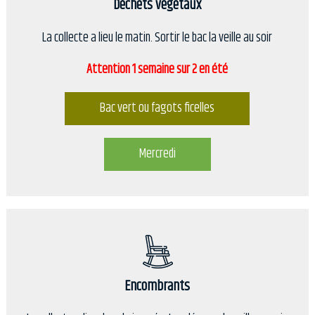
Déchets végétaux
La collecte a lieu le matin. Sortir le bac la veille au soir
Attention 1 semaine sur 2 en été
Bac vert ou fagots ficelles
Mercredi
Encombrants