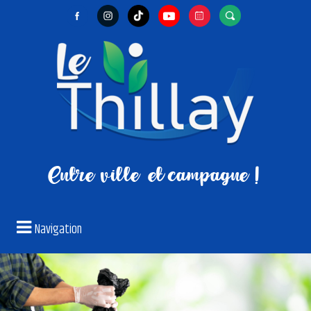
Entre ville
et campagne !
Navigation