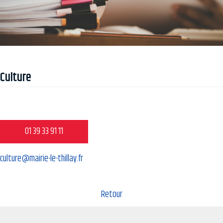
Culture
01 39 33 91 11
culture@mairie-le-thillay.fr
Retour