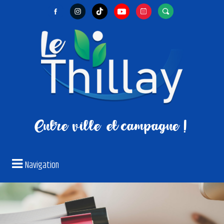
Entre ville
et campagne !
Navigation