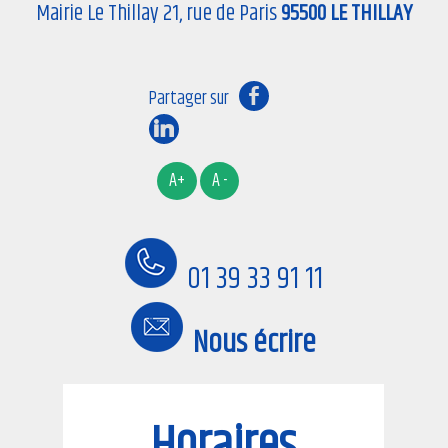
Mairie Le Thillay 21, rue de Paris
95500 LE THILLAY
01 39 33 91 11
Nous écrire
Horaires