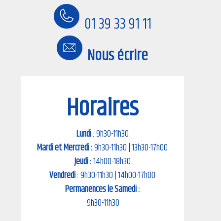
01 39 33 91 11
Nous écrire
Horaires
Lundi
: 9h30-11h30
Mardi et Mercredi :
9h30-11h30 | 13h30-17h00
Jeudi :
14h00-18h30
Vendredi
: 9h30-11h30 | 14h00-17h00
Permanences le Samedi :
9h30-11h30