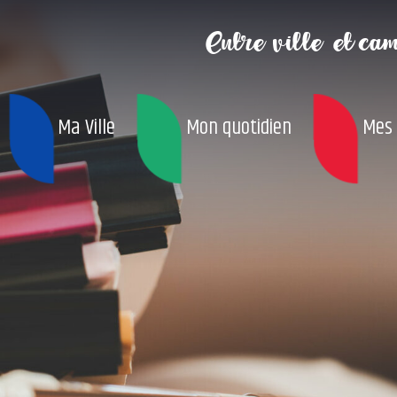
Entre ville
et ca
Ma Ville
Mon quotidien
Mes 