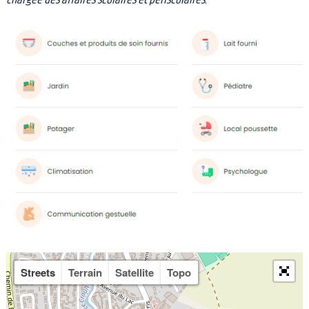
chargée des affaires scolaires et périscolaires.
Streets
Terrain
Satellite
Topo