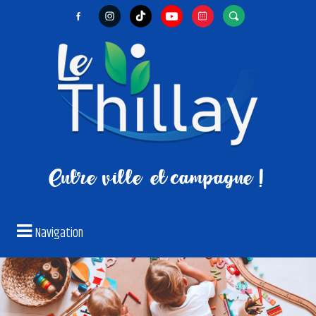
Entre ville
et campagne !
Navigation