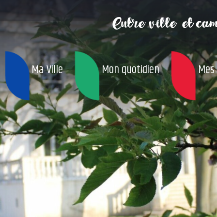
Entre ville
et ca
Ma Ville
Mon quotidien
Mes 