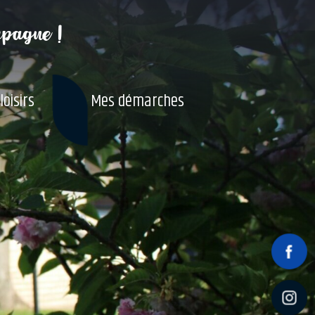
mpagne !
loisirs
Mes démarches