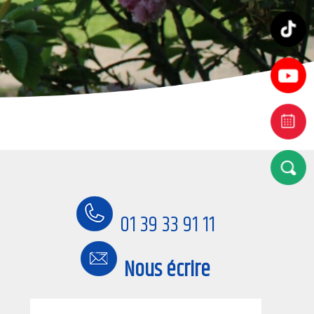
01 39 33 91 11
Nous écrire