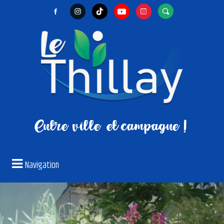
Entre ville
et campagne !
Navigation