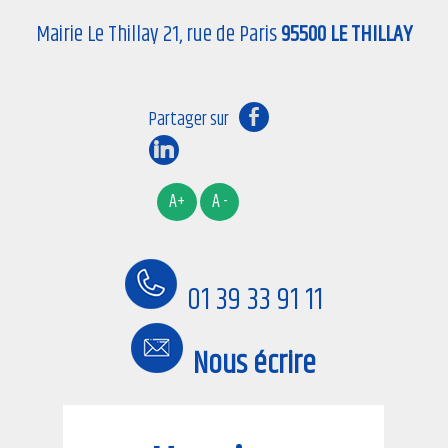
Mairie Le Thillay 21, rue de Paris
95500 LE THILLAY
01 39 33 91 11
Nous écrire