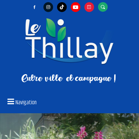
Entre ville
et campagne !
Navigation